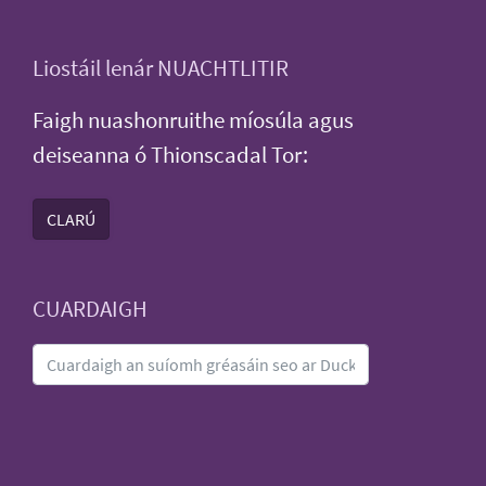
Liostáil lenár NUACHTLITIR
Faigh nuashonruithe míosúla agus
deiseanna ó Thionscadal Tor:
CLARÚ
CUARDAIGH