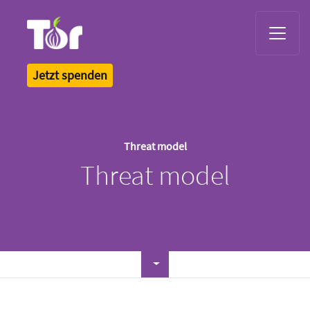
Tor Logo
Jetzt spenden
Threat model
Threat model