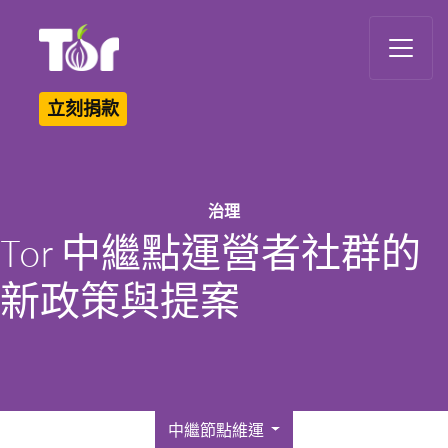
Tor Logo
立刻捐款
治理
Tor 中繼點運營者社群的
新政策與提案
中繼節點維運