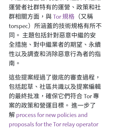
運營者社群特有的運營、政策和社
群相關方面，與
Tor 規格
（又稱
torspec）所涵蓋的技術規格有所不
同。 主題包括針對惡意中繼的安
全措施、對中繼業者的期望、永續
性以及調查和消除惡意行為者的指
南。
這些提案經過了徹底的審查過程，
包括起草、社區共識以及提案編輯
的最終批准，確保它們符合 Tor 專
案的政策和營運目標。 進一步了
解
process for new policies and
proposals for the Tor relay operator