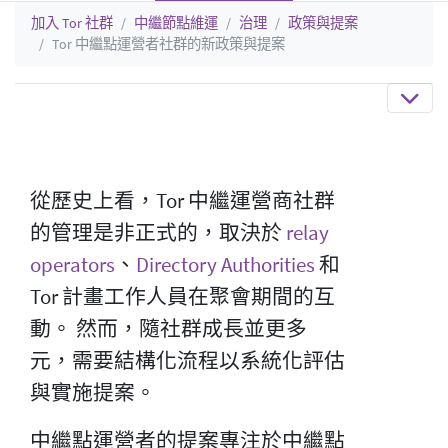
加入 Tor 社群
中繼節點維運
治理
政策與提案
Tor 中繼點運營者社群的新政策與提案
從歷史上看，Tor 中繼運營商社群
的管理是非正式的，取決於
relay
operators
、
Directory Authorities
和
Tor 計畫工作人員在聚會期間的互
動。 然而，隨社群成長並更多
元，需要結構化流程以系統化評估
與實施提案。
中繼點運營者的提案專注於中繼點