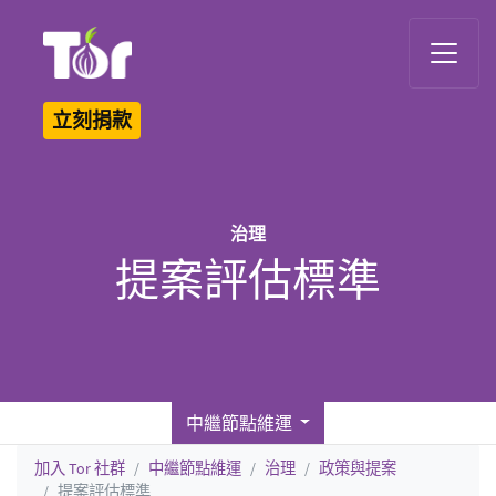
Tor Logo
立刻捐款
治理
提案評估標準
中繼節點維運
加入 Tor 社群
中繼節點維運
治理
政策與提案
提案評估標準