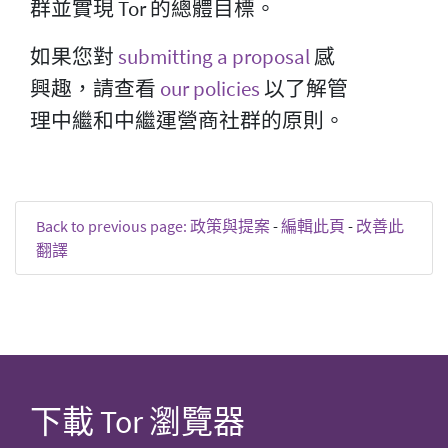
群並實現 Tor 的總體目標。
如果您對
submitting a proposal
感
興趣，請查看
our policies
以了解管
理中繼和中繼運營商社群的原則。
Back to previous page: 政策與提案
-
編輯此頁
-
改善此
翻譯
下載 Tor 瀏覽器