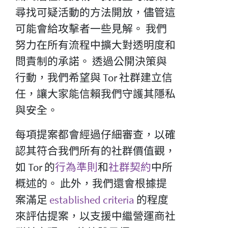
尋找可疑活動的方法開放，儘管這
可能會給攻擊者一些見解。 我們
努力在所有流程中擴大對透明度和
問責制的承諾。 透過公開決策與
行動，我們希望與 Tor 社群建立信
任，讓大家能信賴我們守護其隱私
與安全。
每項提案都會經過仔細審查，以確
認其符合我們所有的社群價值觀，
如 Tor 的
行為準則
和
社群契約
中所
概述的。 此外，我們還會根據提
案滿足
established criteria
的程度
來評估提案，以支援中繼營運商社