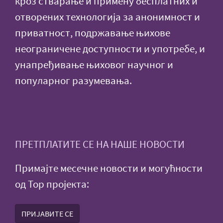
кроз стварање и примену бесплатних и
отворених технологија за анонимност и
приватност, подржавање њихове
неограничене доступности и употребе, и
унапређивање њиховог научног и
популарног разумевања.
ПРЕТПЛАТИТЕ СЕ НА НАШЕ НОВОСТИ
Примајте месечне новости и могућности
од Тор пројекта:
ПРИЈАВИТЕ СЕ