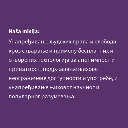
Naša misija:
Унапређивање људских права и слобода
кроз стварање и примену бесплатних и
отворених технологија за анонимност и
приватност, подржавање њихове
неограничене доступности и употребе, и
унапређивање њиховог научног и
популарног разумевања.