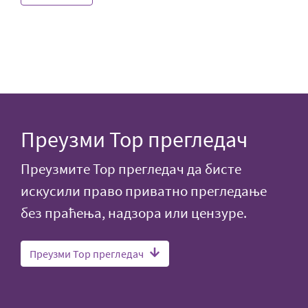
Преузми Тор прегледач
Преузмите Тор прегледач да бисте
искусили право приватно прегледање
без праћења, надзора или цензуре.
Преузми Тор прегледач