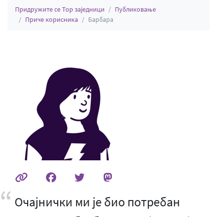
Придружите се Тор заједници
Публиковање
Приче корисника
Барбара
Очајнички ми је био потребан