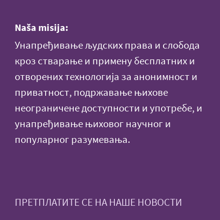
Naša misija:
Унапређивање људских права и слобода
кроз стварање и примену бесплатних и
отворених технологија за анонимност и
приватност, подржавање њихове
неограничене доступности и употребе, и
унапређивање њиховог научног и
популарног разумевања.
ПРЕТПЛАТИТЕ СЕ НА НАШЕ НОВОСТИ