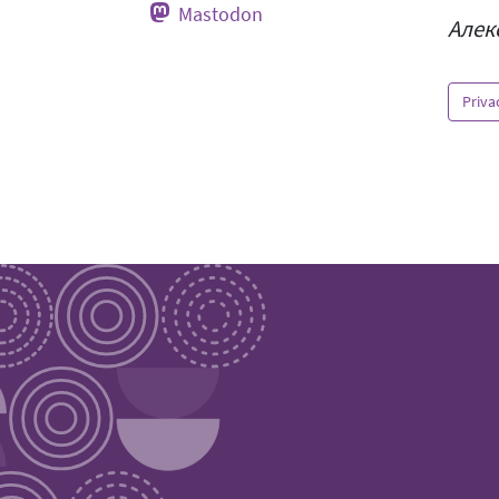
Mastodon
Алек
Priva