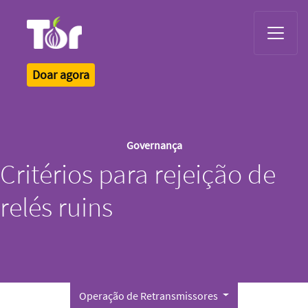
Tor Logo
Doar agora
Governança
Critérios para rejeição de
relés ruins
Operação de Retransmissores