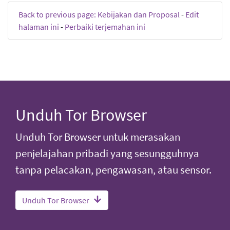
Back to previous page: Kebijakan dan Proposal
-
Edit
halaman ini
-
Perbaiki terjemahan ini
Unduh Tor Browser
Unduh Tor Browser untuk merasakan
penjelajahan pribadi yang sesungguhnya
tanpa pelacakan, pengawasan, atau sensor.
Unduh Tor Browser