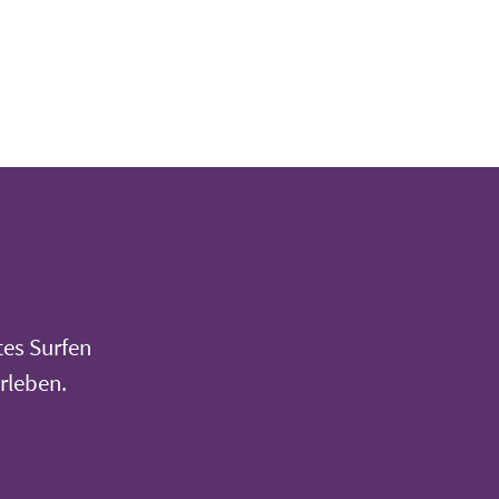
tes Surfen
rleben.