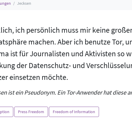
rungen
Jecksen
lich, ich persönlich muss mir keine gro
atsphäre machen. Aber ich benutze Tor, u
a ist für Journalisten und Aktivisten so wi
kung der Datenschutz- und Verschlüsselun
zer einsetzen möchte.
en ist ein Pseudonym. Ein Tor-Anwender hat diese a
ption
Press Freedom
Freedom of Information