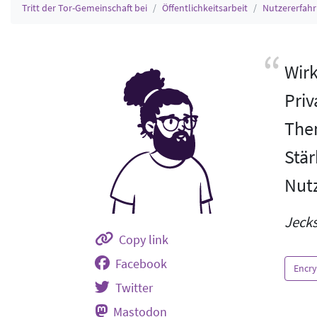
Tritt der Tor-Gemeinschaft bei
Öffentlichkeitsarbeit
Nutzererfah
Wirk
Priv
Them
Stär
Nut
Jecks
Copy link
Facebook
Encry
Twitter
Mastodon