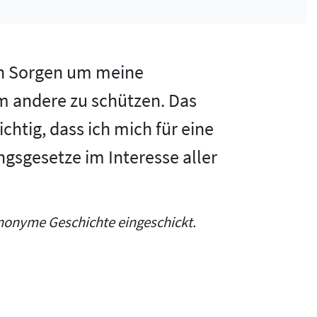
ßen Sorgen um meine
m andere zu schützen. Das
chtig, dass ich mich für eine
gsgesetze im Interesse aller
nonyme Geschichte eingeschickt.