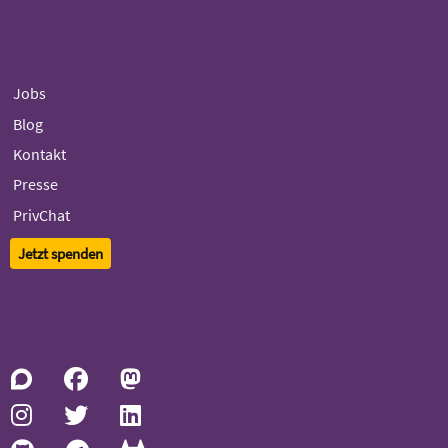
Jobs
Blog
Kontakt
Presse
PrivChat
Jetzt spenden