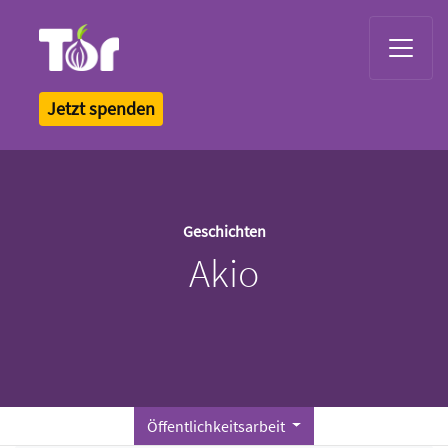
Tor Logo
Jetzt spenden
Geschichten
Akio
Öffentlichkeitsarbeit